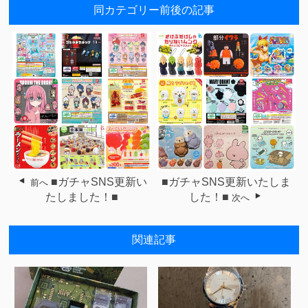
同カテゴリー前後の記事
■ガチャSNS更新い
■ガチャSNS更新いたしま
前へ
たしました！■
した！■
次へ
関連記事