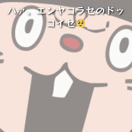
ハァ、エンヤコラセのドッ
コイセ