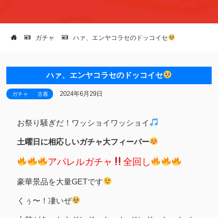
ガチャ
ハァ、エンヤコラセのドッコイセ
ハァ、エンヤコラセのドッコイセ
2024年6月29日
ガチャ
古着
お祭り騒ぎだ！ワッショイワッショイ
土曜日に相応しいガチャ大フィーバー
アパレルガチャ
全回し
豪華景品を大量GETです
くぅ〜！凄いぜ