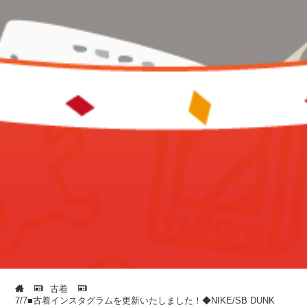
古着
7/7■古着インスタグラムを更新いたしました！◆NIKE/SB DUNK