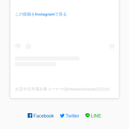
この投稿をInstagramで見る
お宝中古市場古着コーナー(@otakarashibata1113)がシェアした投稿
Facebook
Twitter
LINE