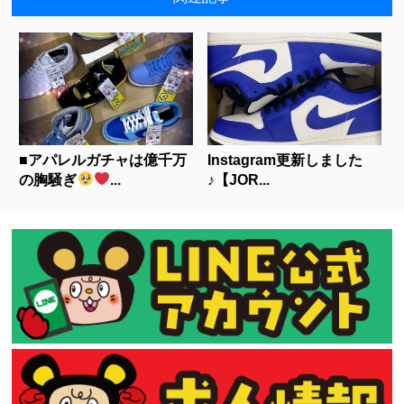
■アパレルガチャは億千万
Instagram更新しました
の胸騒ぎ
‍...
♪【JOR...