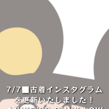
7/7■古着インスタグラム
を更新いたしました！