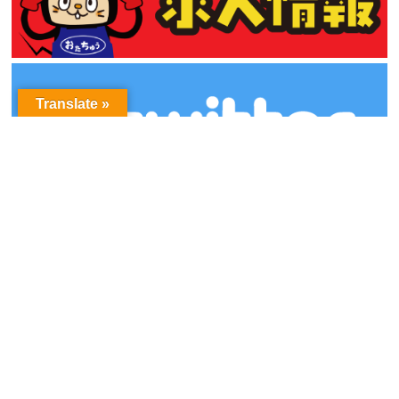
Translate »
アーカイブ
ア
ー