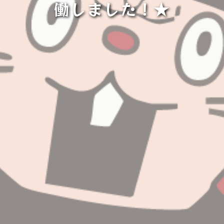
働しました！★