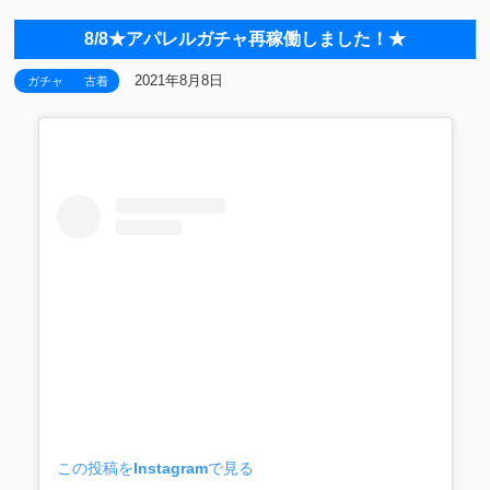
8/8★アパレルガチャ再稼働しました！★
2021年8月8日
ガチャ
古着
この投稿をInstagramで見る