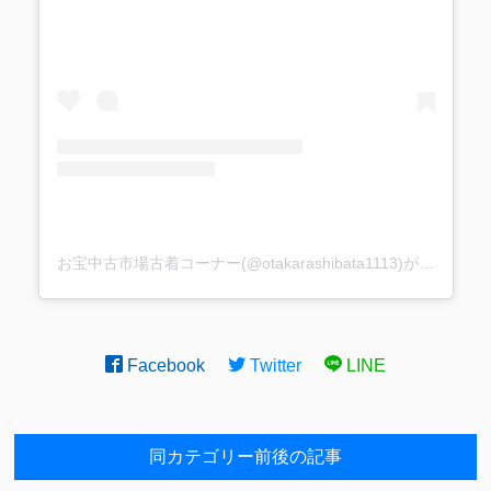
お宝中古市場古着コーナー(@otakarashibata1113)がシェアした投稿
Facebook
Twitter
LINE
同カテゴリー前後の記事