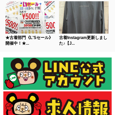
★古着部門《L'Sセール》
古着Instagram更新しまし
開催中！★...
た♪【J...