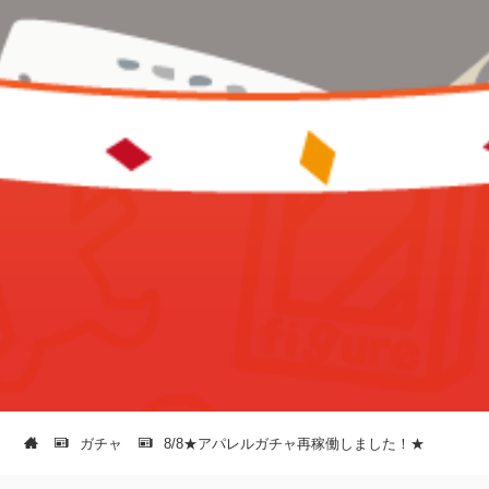
ガチャ
8/8★アパレルガチャ再稼働しました！★