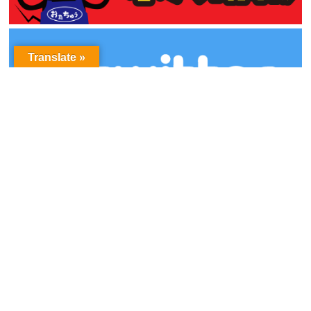
Translate »
アーカイブ
ア
ー
カ