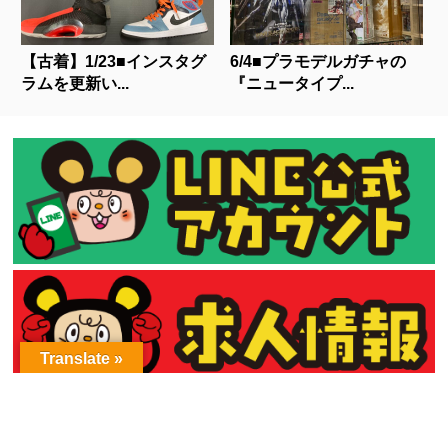
【古着】1/23■インスタグ
6/4■プラモデルガチャの
ラムを更新い...
『ニュータイプ...
Translate »