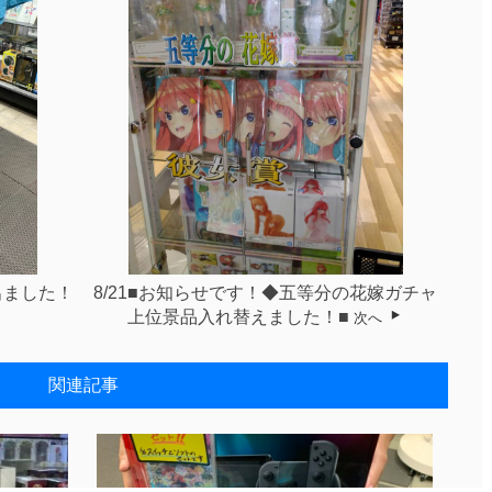
出ました！
8/21■お知らせです！◆五等分の花嫁ガチャ
上位景品入れ替えました！■
次へ
関連記事