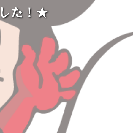
ました！★