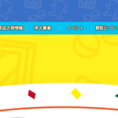
景品入荷情報
求人募集
イベント
買取につい