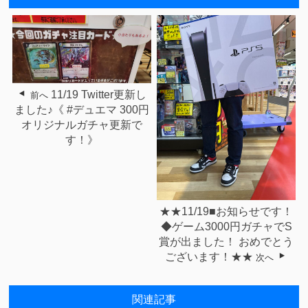
11/19 Twitter更新し
前へ
ました♪《 #デュエマ 300円
オリジナルガチャ更新で
す！》
★★11/19■お知らせです！
◆ゲーム3000円ガチャでS
賞が出ました！ おめでとう
ございます！★★
次へ
関連記事