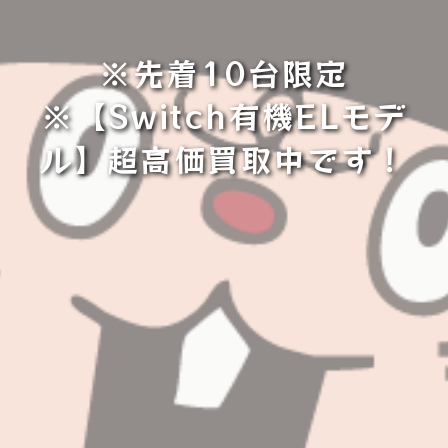
※先着10台限定
※【Switch有機ELモデ
ル】超高価買取中です！