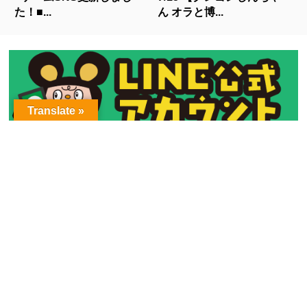
た！■...
ん オラと博...
Translate »