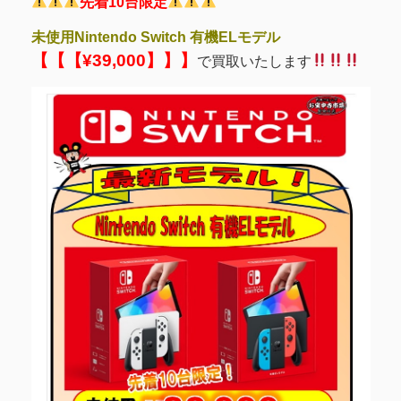
先着10台限定
未使用Nintendo Switch 有機ELモデル
【【【¥39,000】】】
で買取いたします