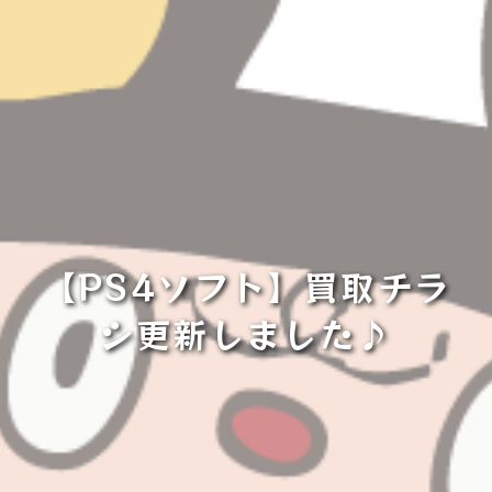
【PS4ソフト】買取チラ
シ更新しました♪