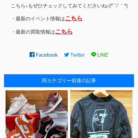
こちら↓もぜひチェックしてみてくださいね♪(*´▽｀*)
こちら
・最新のイベント情報は
こちら
・最新の買取情報は
Facebook
Twitter
LINE
同カテゴリー前後の記事