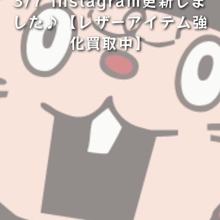
した♪【レザーアイテム強
化買取中】