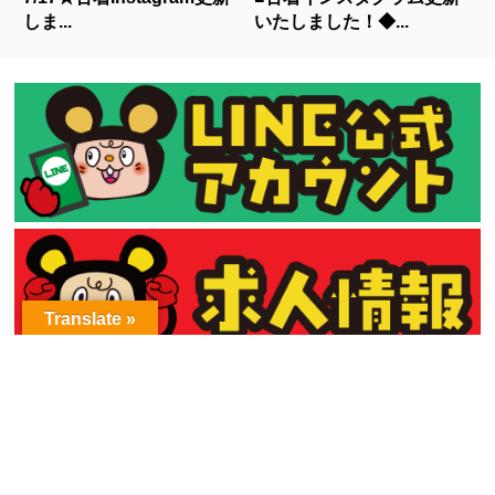
しま...
いたしました！◆...
Translate »