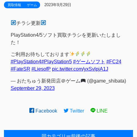
2023年9月29日
買取情報
ゲーム
チラシ更新
PlayStation4/5ソフト買取チラシを更新いたしまし
た！
ご利用お待ちしております
#PlayStation4
#PlayStation5
#ゲームソフト
#FC24
#FateSR
#LiesofP
pic.twitter.com/yxSvlpjA1J
— おたちゅう新発田店＠ゲーム
(@game_shibata)
September 29, 2023
Facebook
Twitter
LINE
同カテゴリー前後の記事