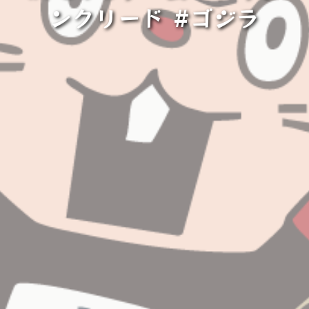
ンクリード #ゴジラ