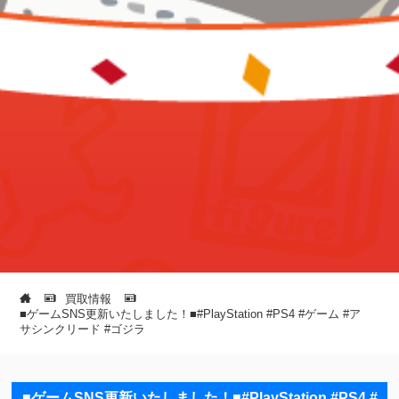
買取情報
■ゲームSNS更新いたしました！■#PlayStation #PS4 #ゲーム #ア
サシンクリード #ゴジラ
■ゲームSNS更新いたしました！■#PlayStation #PS4 #