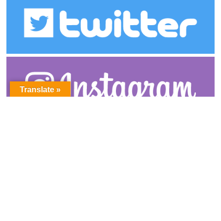
Translate »
アーカイブ
ア
ー
カ
イ
ブ