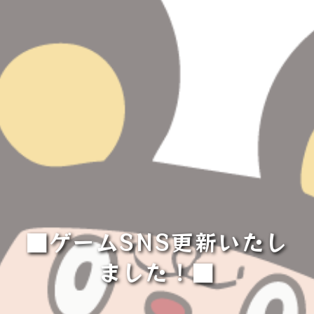
■ゲームSNS更新いたし
ました！■