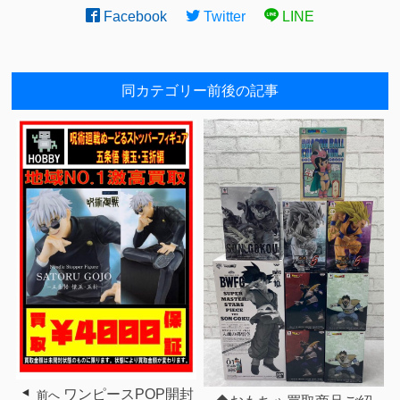
Facebook
Twitter
LINE
同カテゴリー前後の記事
ワンピースPOP開封
前へ