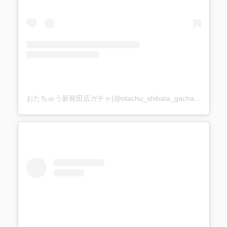
おたちゅう新発田店ガチャ(@otachu_shibata_gacha)がシェアした投稿