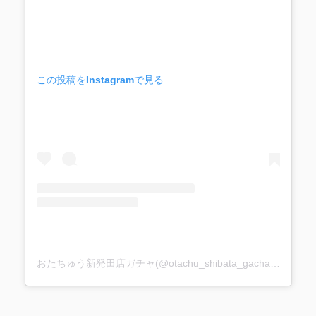
この投稿をInstagramで見る
おたちゅう新発田店ガチャ(@otachu_shibata_gacha)がシェアした投稿