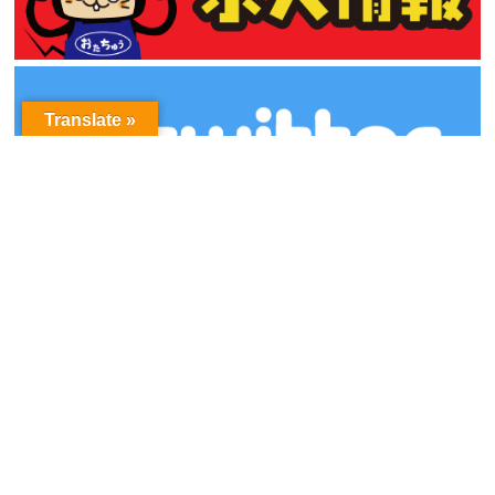
Translate »
アーカイブ
ア
ー