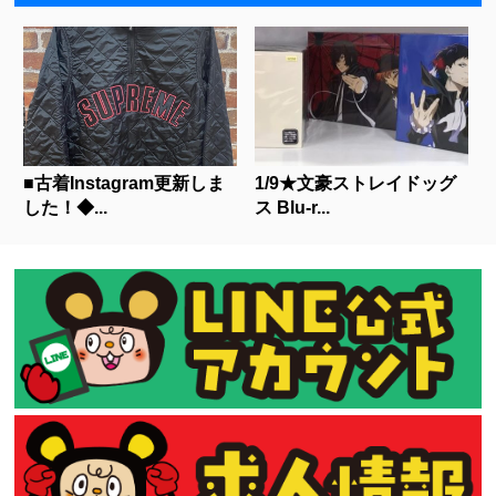
■古着Instagram更新しま
1/9★文豪ストレイドッグ
した！◆...
ス Blu-r...