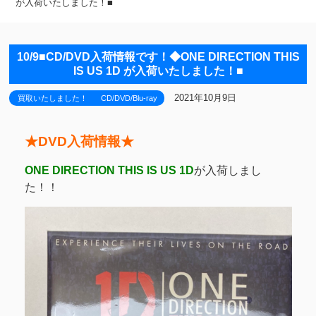
が入荷いたしました！■
10/9■CD/DVD入荷情報です！◆ONE DIRECTION THIS
IS US 1D が入荷いたしました！■
2021年10月9日
買取いたしました！
CD/DVD/Blu-ray
★DVD入荷情報★
ONE DIRECTION THIS IS US 1D
が入荷しまし
た！！