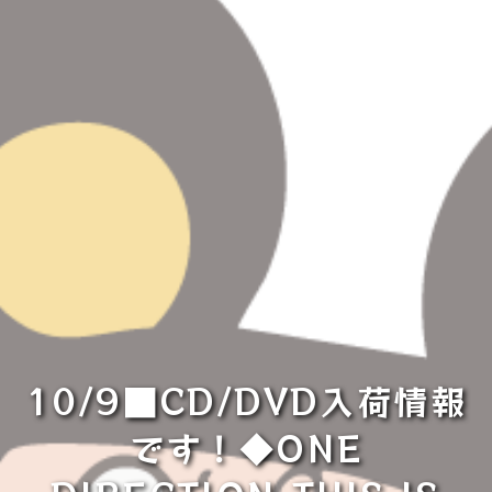
10/9■CD/DVD入荷情報
です！◆ONE