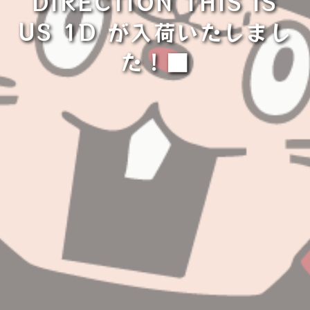
DIRECTION THIS IS
US 1D が入荷いたしまし
た！■