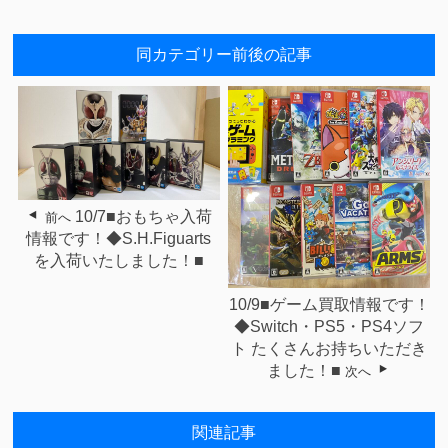
同カテゴリー前後の記事
10/7■おもちゃ入荷
前へ
情報です！◆S.H.Figuarts
を入荷いたしました！■
10/9■ゲーム買取情報です！
◆Switch・PS5・PS4ソフ
ト たくさんお持ちいただき
ました！■
次へ
関連記事