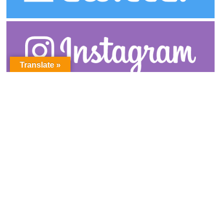
Translate »
アーカイブ
ア
ー
カ
イ
ブ