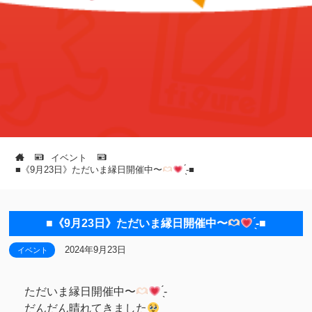
イベント
■《9月23日》ただいま縁日開催中〜
̖́-■
■《9月23日》ただいま縁日開催中〜
̖́-■
2024年9月23日
イベント
ただいま縁日開催中〜
̖́-
だんだん晴れてきました