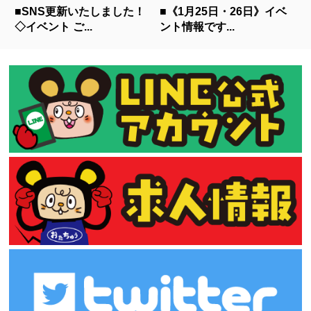
■SNS更新いたしました！
■《1月25日・26日》イベ
◇イベント ご...
ント情報です...