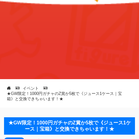
イベント
★GW限定！1000円ガチャのZ賞か5枚で《ジュース1ケース｜宝
箱》と交換できちゃいます！★
★GW限定！1000円ガチャのZ賞か5枚で《ジュース1ケ
ース｜宝箱》と交換できちゃいます！★