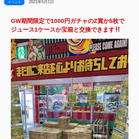
2021年5月1日
イベント
GW期間限定で1000円ガチャのZ賞か5枚で
ジュース1ケースか宝箱と交換できます