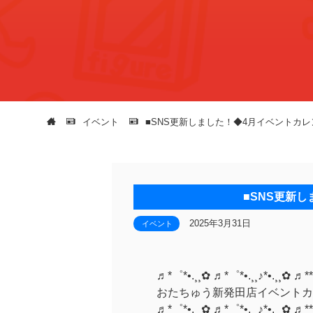
イベント
■SNS更新しました！◆4月イベントカレ
■SNS更新
2025年3月31日
イベント
♬*゜*•.¸¸✿ ♬*゜*•.¸¸♪*•.¸¸✿ ♬**
おたちゅう新発田店イベントカ
♬*゜*•.¸¸✿ ♬*゜*•.¸¸♪*•.¸¸✿ ♬**