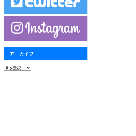
アーカイブ
ア
ー
カ
イ
ブ