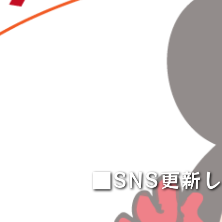
■SNS更新