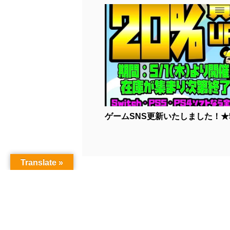
ゲームSNS更新いたしました！★5/1
Translate »