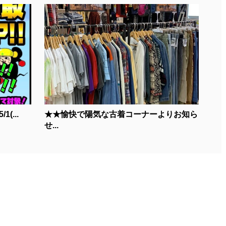
(...
★★愉快で陽気な古着コーナーよりお知ら
せ...