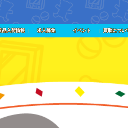
景品入荷情報
求人募集
イベント
買取につい