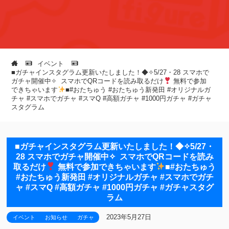
イベント
■ガチャインスタグラム更新いたしました！◆⁡✧︎5/27・28 スマホで
ガチャ開催中✧︎ ⁡ ⁡スマホでQRコードを読み取るだけ
⁡ ⁡無料で参加
できちゃいます
⁡■#おたちゅう #おたちゅう新発田 #オリジナルガ
チャ #スマホでガチャ⁡ ⁡#スマQ #高額ガチャ #1000円ガチャ #ガチャ
スタグラム
■ガチャインスタグラム更新いたしました！◆⁡✧︎5/27・
28 スマホでガチャ開催中✧︎ ⁡ ⁡スマホでQRコードを読み
取るだけ
⁡ ⁡無料で参加できちゃいます
⁡■#おたちゅう
#おたちゅう新発田 #オリジナルガチャ #スマホでガチ
ャ⁡ ⁡#スマQ #高額ガチャ #1000円ガチャ #ガチャスタグ
ラム
2023年5月27日
イベント
お知らせ
ガチャ