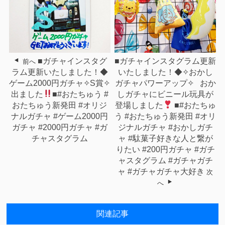
■ガチャインスタグ
■ガチャインスタグラム更新
前へ
ラム更新いたしました！◆
いたしました！◆✧︎おかし
ゲーム2000円ガチャ✧︎S賞✧︎
ガチャパワーアップ✧︎ ⁡ ⁡⁡ ⁡おか
出ました
⁡■#おたちゅう #
しガチャにビニール玩具が
おたちゅう新発田 #オリジ
登場しました
⁡■#おたちゅ
ナルガチャ #ゲーム2000円
う #おたちゅう新発田 #オリ
ガチャ #2000円ガチャ #ガ
ジナルガチャ #おかしガチ
チャスタグラム
ャ⁡ ⁡#駄菓子好きな人と繋が
りたい #200円ガチャ #ガチ
ャスタグラム #ガチャガチ
ャ #ガチャガチャ大好き
次
へ
関連記事