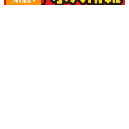
Translate »
アーカイブ
ア
ー
カ