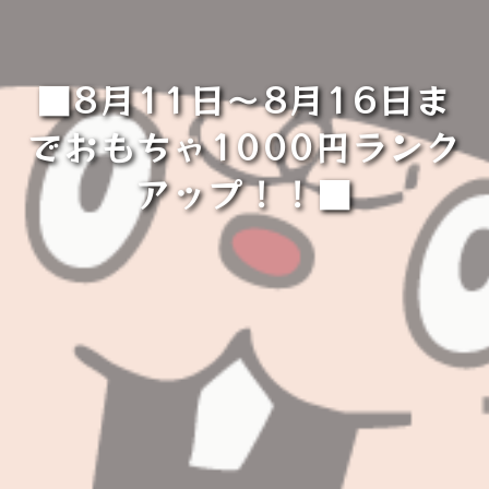
■8月11日～8月16日ま
でおもちゃ1000円ランク
アップ！！■