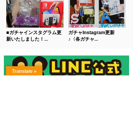
■ガチャインスタグラム更
ガチャInstagram更新
新いたしました！...
♪〈各ガチャ...
Translate »